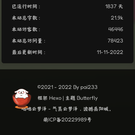
已运行时间 :
1837 天
本站总字数 :
21.9k
本站访客数 :
46446
本站总访问量 :
78423
最后更新时间 :
11-11-2022
©2021 - 2022 By pai233
框架
Hexo
|
主题
Butterfly
咕咕云梦泽 - 气蒸云梦泽，波撼岳阳城。
萌ICP备20229989号