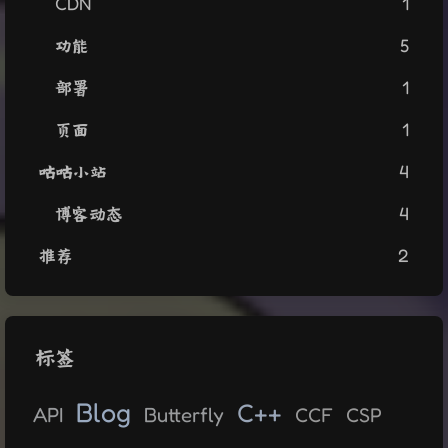
CDN
1
功能
5
部署
1
页面
1
咕咕小站
4
博客动态
4
推荐
2
标签
Blog
C++
API
Butterfly
CCF
CSP