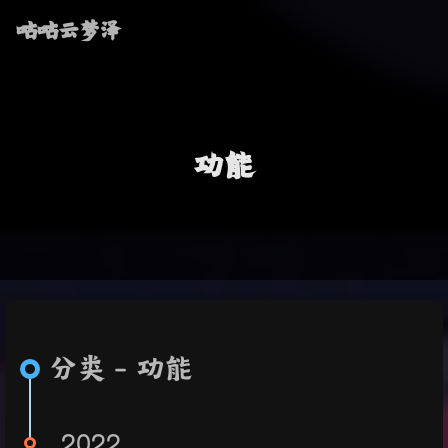
咕咕云梦泽
功能
分类 - 功能
2022