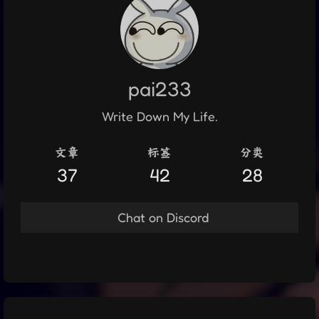
pai233
Write Down My Life.
文章
标签
分类
37
42
28
Chat on Discord